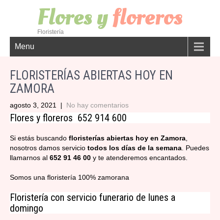
Flores y
floreros
Floristería
Menu
FLORISTERÍAS ABIERTAS HOY EN
ZAMORA
agosto 3, 2021
|
No hay comentarios
Flores y floreros 652 914 600
Si estás buscando
floristerías abiertas hoy en Zamora
,
nosotros damos servicio
todos los días de la semana
. Puedes
llamarnos al
652 91 46 00
y te atenderemos encantados.
Somos una floristería 100% zamorana
Floristería con servicio funerario de lunes a
domingo