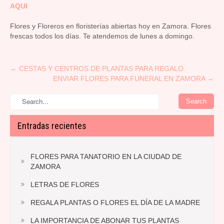
AQUI
Flores y Floreros en floristerías abiertas hoy en Zamora. Flores
frescas todos los días. Te atendemos de lunes a domingo.
Post
←
CESTAS Y CENTROS DE PLANTAS PARA REGALO
ENVIAR FLORES PARA FUNERAL EN ZAMORA
→
navigation
Entradas recientes
FLORES PARA TANATORIO EN LA CIUDAD DE
ZAMORA
LETRAS DE FLORES
REGALA PLANTAS O FLORES EL DÍA DE LA MADRE
LA IMPORTANCIA DE ABONAR TUS PLANTAS