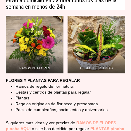
Envío a domicilio en Zamora todos los días de la
semana en menos de 24h
RAMOS DE FLORES
CESTAS DE PLANTAS
FLORES Y PLANTAS PARA REGALAR
Ramos de regalo de flor natural
Cestas y centros de plantas para regalar
Plantas
Regalos originales de flor seca y preservada
Packs de cumpleaños, nacimientos y aniversarios
Si quieres mas ideas y ver precios de
RAMOS DE FLORES
pincha AQUI
o si te has decidido por regalar
PLANTAS pincha