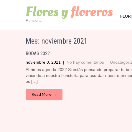
Flores y
floreros
FLOR
Floristería
Mes:
noviembre 2021
BODAS 2022
noviembre 8, 2021
|
No hay comentarios
|
Uncategori
Abrimos agenda 2022 Si estás pensando preparar tu bod
viniendo a nuestra floristería para acordar nuestro p
os […]
Read More →