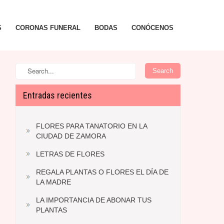
S
CORONAS FUNERAL
BODAS
CONÓCENOS
Entradas recientes
FLORES PARA TANATORIO EN LA
CIUDAD DE ZAMORA
LETRAS DE FLORES
REGALA PLANTAS O FLORES EL DÍA DE
LA MADRE
LA IMPORTANCIA DE ABONAR TUS
PLANTAS