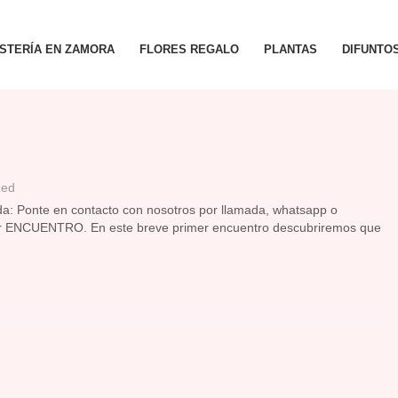
ISTERÍA EN ZAMORA
FLORES REGALO
PLANTAS
DIFUNTO
zed
a: Ponte en contacto con nosotros por llamada, whatsapp o
rimer ENCUENTRO. En este breve primer encuentro descubriremos que