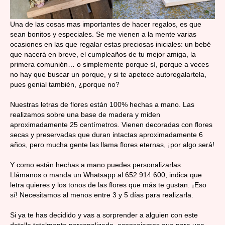
Una de las cosas mas importantes de hacer regalos, es que
sean bonitos y especiales. Se me vienen a la mente varias
ocasiones en las que regalar estas preciosas iniciales: un bebé
que nacerá en breve, el cumpleaños de tu mejor amiga, la
primera comunión… o simplemente porque sí, porque a veces
no hay que buscar un porque, y si te apetece autoregalartela,
pues genial también, ¿porque no?
Nuestras letras de flores están 100% hechas a mano. Las
realizamos sobre una base de madera y miden
aproximadamente 25 centímetros. Vienen decoradas con flores
secas y preservadas que duran intactas aproximadamente 6
años, pero mucha gente las llama flores eternas, ¡por algo será!
Y como están hechas a mano puedes personalizarlas.
Llámanos o manda un Whatsapp al 652 914 600, indica que
letra quieres y los tonos de las flores que más te gustan. ¡Eso
sí! Necesitamos al menos entre 3 y 5 días para realizarla.
Si ya te has decidido y vas a sorprender a alguien con este