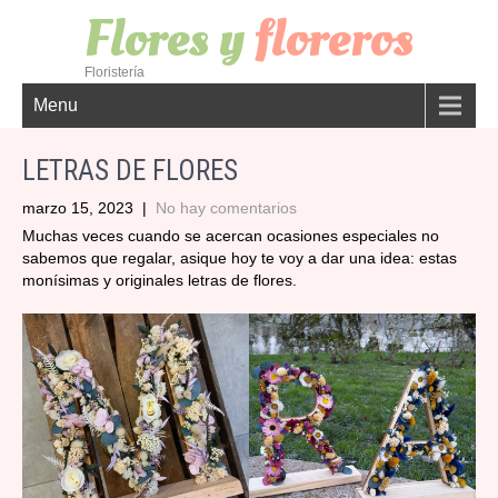
Flores y
floreros
Floristería
Menu
LETRAS DE FLORES
marzo 15, 2023
|
No hay comentarios
Muchas veces cuando se acercan ocasiones especiales no
sabemos que regalar, asique hoy te voy a dar una idea: estas
monísimas y originales letras de flores.